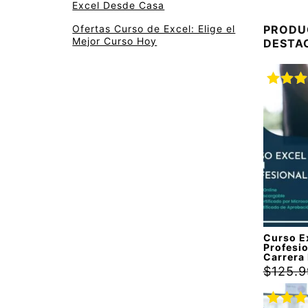
Excel Desde Casa
Ofertas Curso de Excel: Elige el
PRODU
Mejor Curso Hoy
DESTA
Valora
con
5.
5
Curso E
Profesio
Carrera
$
125.