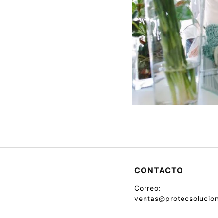
CONTACTO
Correo:
ventas@protecsolucion