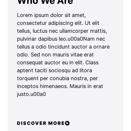
Who We Are
Lorem ipsum dolor sit amet,
consectetur adipiscing elit. Ut elit
tellus, luctus nec ullamcorper mattis,
pulvinar dapibus leo.u00a0Nam nec
tellus a odio tincidunt auctor a ornare
odio. Sed non mauris vitae erat
consequat auctor eu in elit. Class
aptent taciti sociosqu ad litora
torquent per conubia nostra, per
inceptos himenaeos. Mauris in erat
justo.u00a0
DISCOVER MORE