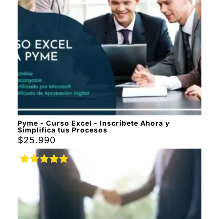
Pyme - Curso Excel - Inscríbete Ahora y
Simplifica tus Procesos
$
25.990
Valorado
con
5.00
de
5