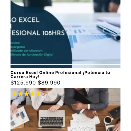
Curso Excel Online Profesional ¡Potencia tu
Carrera Hoy!
$
125.990
$
89.990
Valorado
con
5.00
de
5