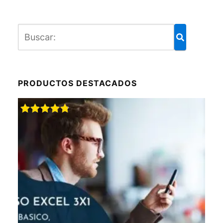
PRODUCTOS DESTACADOS
Valorado
con
4.88
de 5