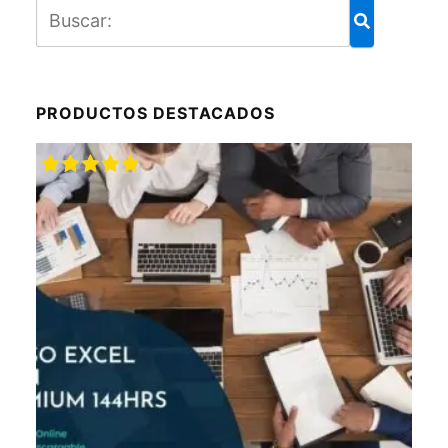
PRODUCTOS DESTACADOS
Valorado
con
5.00
de
5