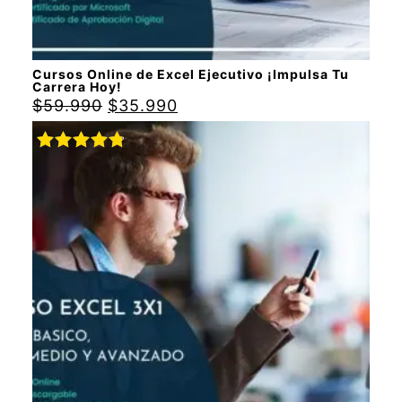
Cursos Online de Excel Ejecutivo ¡Impulsa Tu
Carrera Hoy!
$
59.990
$
35.990
Valorado
con
4.88
de 5