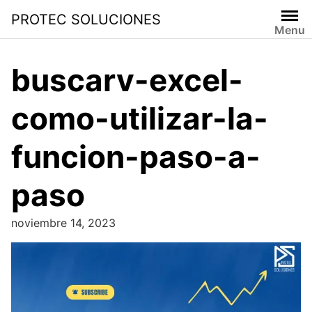
PROTEC SOLUCIONES
Menu
buscarv-excel-
como-utilizar-la-
funcion-paso-a-
paso
noviembre 14, 2023