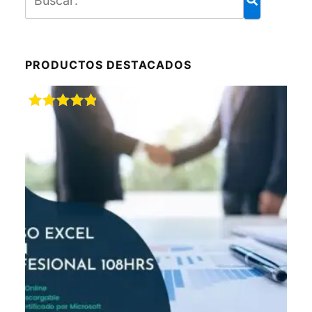
PRODUCTOS DESTACADOS
Valorado
con
5.00
de
5