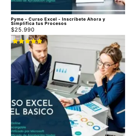
Pyme - Curso Excel - Inscríbete Ahora y
Simplifica tus Procesos
$
25.990
Valorado
con
5.00
de
5