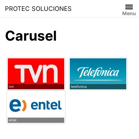
PROTEC SOLUCIONES
Menu
Carusel
tvn
telefonica
entel