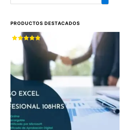
PRODUCTOS DESTACADOS
Valorado
con
5.00
de
5