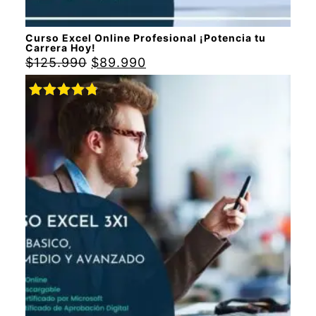
Curso Excel Online Profesional ¡Potencia tu
Carrera Hoy!
$
125.990
$
89.990
Valorado
con
4.88
de 5