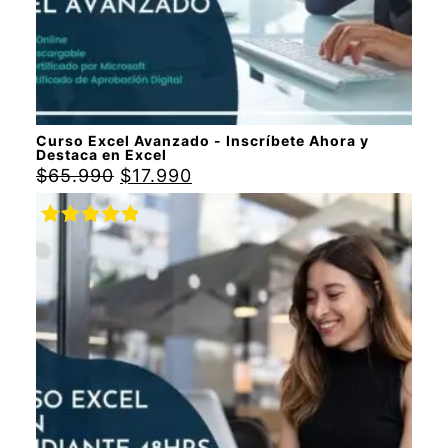
Curso Excel Avanzado - Inscríbete Ahora y
Destaca en Excel
$
65.990
$
17.990
Valorado
con
5.00
de
5