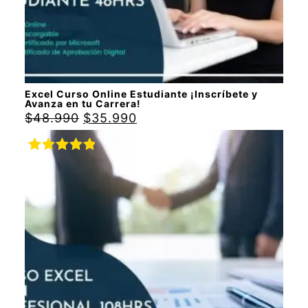
Excel Curso Online Estudiante ¡Inscríbete y
Avanza en tu Carrera!
$
48.990
$
35.990
Valorado
con
5.00
de
5