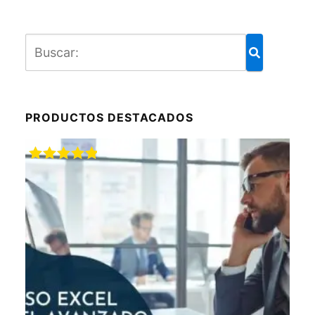
PRODUCTOS DESTACADOS
Valorado
con
5.00
de
5