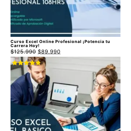
Curso Excel Online Profesional ¡Potencia tu
Carrera Hoy!
$
125.990
$
89.990
Valorado
con
5.00
de
5