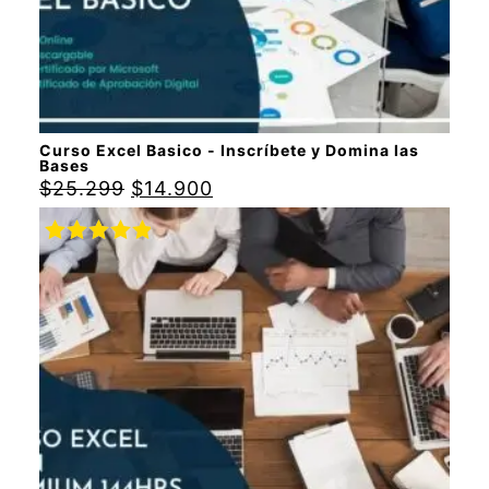
Curso Excel Basico - Inscríbete y Domina las
Bases
$
25.299
$
14.900
Valorado
con
5.00
de
5