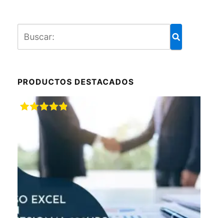
PRODUCTOS DESTACADOS
Valorado
con
5.00
de
5