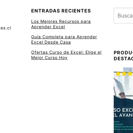
ENTRADAS RECIENTES
Los Mejores Recursos para
Aprender Excel
es.cl
Guía Completa para Aprender
Excel Desde Casa
Ofertas Curso de Excel: Elige el
PRODU
Mejor Curso Hoy
DESTA
Valora
con
5.
5