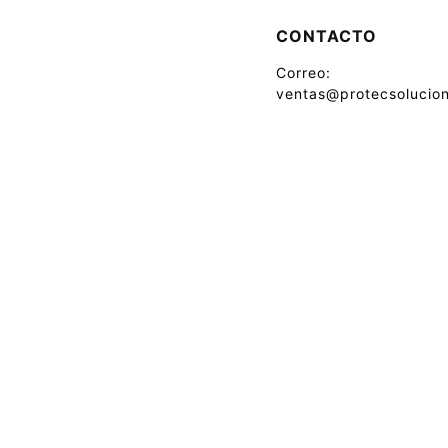
CONTACTO
Correo:
ventas@protecsolucion