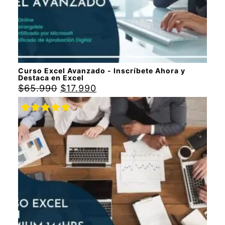
Curso Excel Avanzado - Inscríbete Ahora y
Destaca en Excel
$
65.990
$
17.990
Valorado
con
5.00
de
5