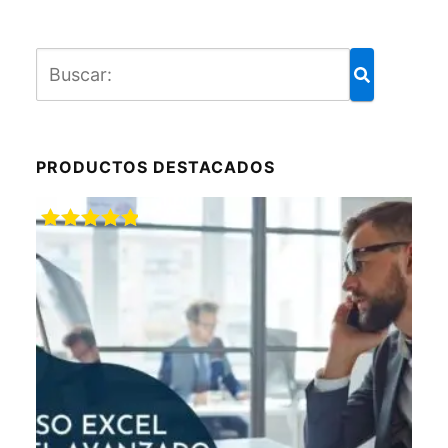
PRODUCTOS DESTACADOS
Valorado
con
5.00
de
5