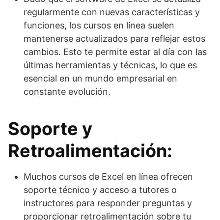
regularmente con nuevas características y
funciones, los cursos en línea suelen
mantenerse actualizados para reflejar estos
cambios. Esto te permite estar al día con las
últimas herramientas y técnicas, lo que es
esencial en un mundo empresarial en
constante evolución.
Soporte y
Retroalimentación:
Muchos cursos de Excel en línea ofrecen
soporte técnico y acceso a tutores o
instructores para responder preguntas y
proporcionar retroalimentación sobre tu