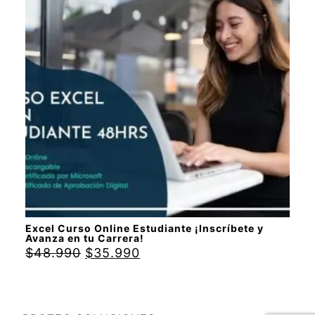
5
Excel Curso Online Estudiante ¡Inscríbete y
Avanza en tu Carrera!
$
48.990
$
35.990