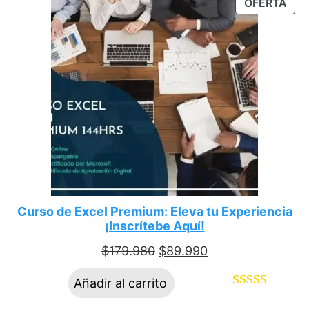
OFERTA
Curso de Excel Premium: Eleva tu Experiencia
¡Inscrítebe Aquí!
$
179.980
$
89.990
Añadir al carrito
Valorado
11