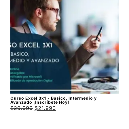
con
4.88
de 5
Curso Excel 3x1 - Basico, Intermedio y
Avanzado ¡Inscríbete Hoy!
$
29.990
$
21.990