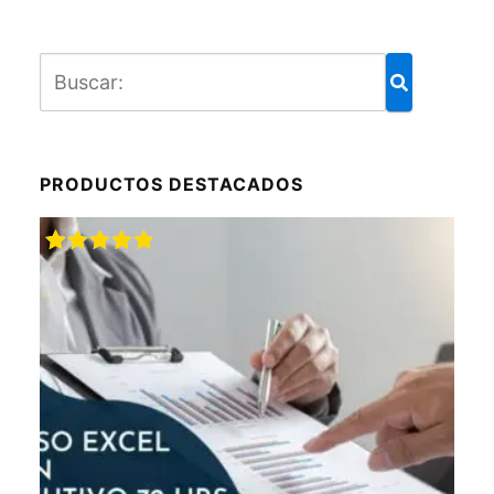
PRODUCTOS DESTACADOS
Valorado
con
5.00
de
5