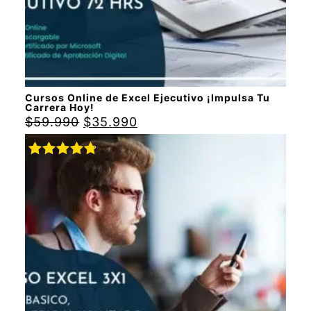
Cursos Online de Excel Ejecutivo ¡Impulsa Tu
Carrera Hoy!
$
59.990
$
35.990
Valorado
con
4.88
de 5