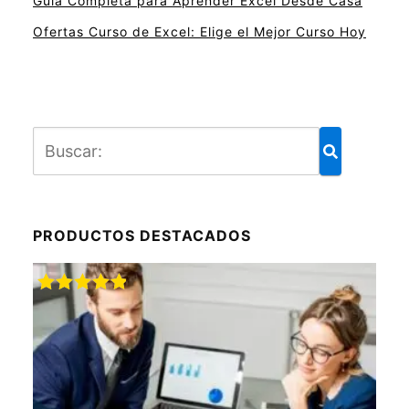
Guía Completa para Aprender Excel Desde Casa
Ofertas Curso de Excel: Elige el Mejor Curso Hoy
PRODUCTOS DESTACADOS
Valorado
con
5.00
de
5