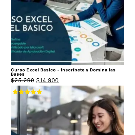
Curso Excel Basico - Inscríbete y Domina las
Bases
$
25.299
$
14.900
Valorado
con
5.00
de
5