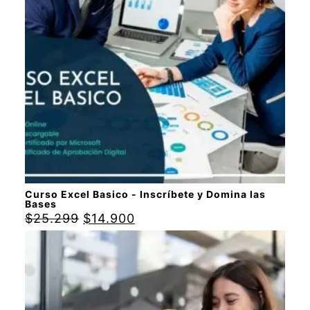
Curso Excel Basico - Inscríbete y Domina las
Bases
$
25.299
$
14.900