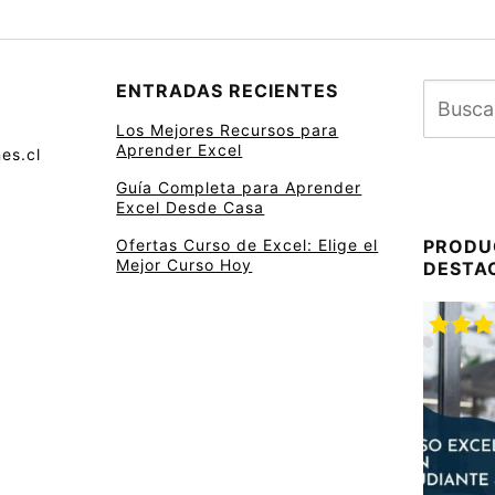
ENTRADAS RECIENTES
Los Mejores Recursos para
Aprender Excel
es.cl
Guía Completa para Aprender
Excel Desde Casa
Ofertas Curso de Excel: Elige el
PRODU
Mejor Curso Hoy
DESTA
Valora
con
5.
5