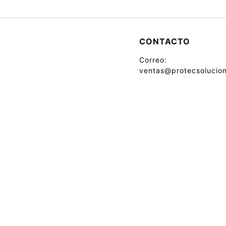
CONTACTO
Correo:
ventas@protecsolucion