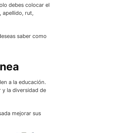
olo debes colocar el
apellido, rut,
 deseas saber como
ínea
en a la educación.
r y la diversidad de
esada mejorar sus