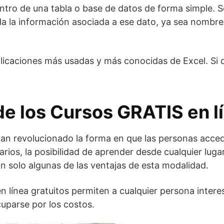
ntro de una tabla o base de datos de forma simple. S
a la información asociada a ese dato, ya sea nombre, 
plicaciones más usadas y más conocidas de Excel. Si
de los Cursos GRATIS en l
han revolucionado la forma en que las personas acced
rarios, la posibilidad de aprender desde cualquier luga
n solo algunas de las ventajas de esta modalidad.
n línea gratuitos permiten a cualquier persona inter
cuparse por los costos.