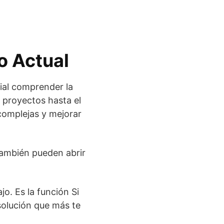
o Actual
cial comprender la
 proyectos hasta el
 complejas y mejorar
 también pueden abrir
jo. Es la función Si
solución que más te