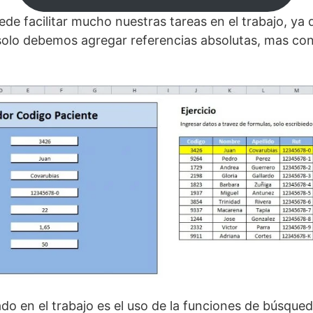
uede facilitar mucho nuestras tareas en el trabajo, ya
 solo debemos agregar referencias absolutas, mas co
ado en el trabajo es el uso de la funciones de búsque