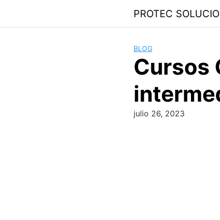
PROTEC SOLUCI
BLOG
Cursos G
interme
julio 26, 2023