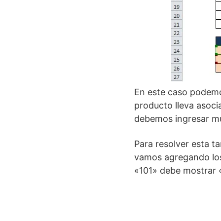
En este caso podemo
producto lleva asoci
debemos ingresar mu
Para resolver esta ta
vamos agregando los 
«101» debe mostrar «