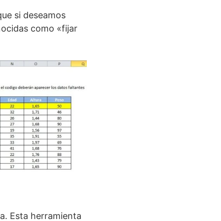
 que si deseamos
nocidas como «fijar
da. Esta herramienta