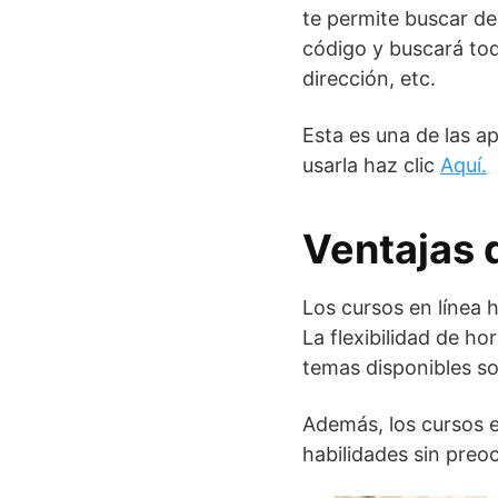
te permite buscar de
código y buscará tod
dirección, etc.
Esta es una de las a
usarla haz clic
Aquí.
Ventajas 
Los cursos en línea 
La flexibilidad de ho
temas disponibles so
Además, los cursos e
habilidades sin preo