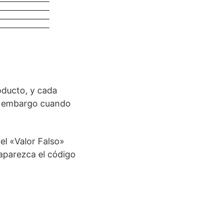
oducto, y cada
sin embargo cuando
el «Valor Falso»
aparezca el código