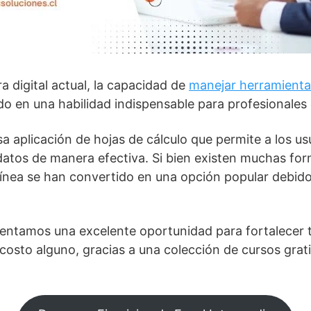
ra digital actual, la capacidad de
manejar herramienta
do en una habilidad indispensable para profesionales 
a aplicación de hojas de cálculo que permite a los us
r datos de manera efectiva. Si bien existen muchas f
línea se han convertido en una opción popular debido 
sentamos una excelente oportunidad para fortalecer t
costo alguno, gracias a una colección de cursos grati