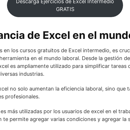
Descarga Ejercicios de Excel Intermedio
GRATIS
ancia de Excel en el mund
 en los cursos gratuitos de Excel intermedio, es cru
herramienta en el mundo laboral. Desde la gestión de
Excel es ampliamente utilizado para simplificar tareas
iversas industrias.
xcel no solo aumentan la eficiencia laboral, sino que
s profesionales.
es más utilizadas por los usuarios de excel en el traba
n te permite agregar varias condiciones y agregar la 