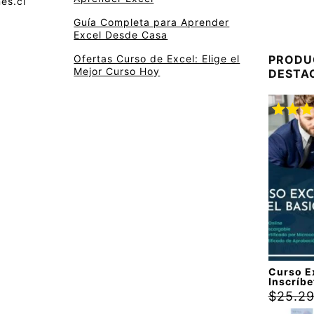
es.cl
Guía Completa para Aprender
Excel Desde Casa
Ofertas Curso de Excel: Elige el
PRODU
Mejor Curso Hoy
DESTA
Valora
con
5.
5
Curso Ex
Inscríbe
$
25.2