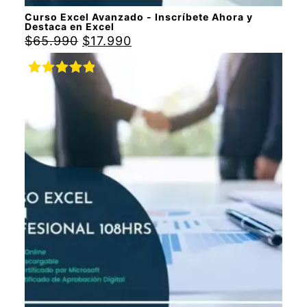
Curso Excel Avanzado - Inscríbete Ahora y
Destaca en Excel
$
65.990
$
17.990
Valorado
con
5.00
de
5