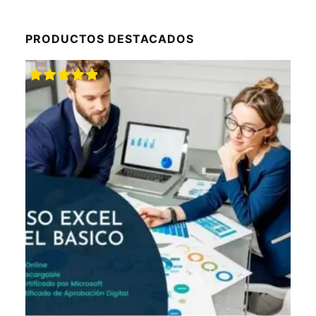
PRODUCTOS DESTACADOS
Valorado
con
5.00
de
5