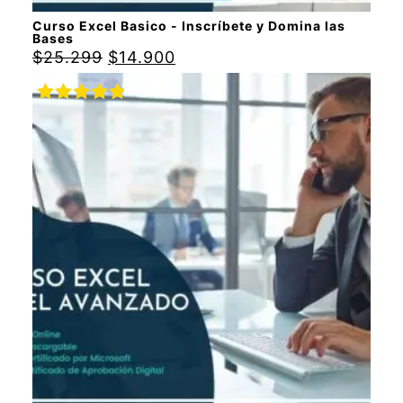
Curso Excel Basico - Inscríbete y Domina las
Bases
$
25.299
$
14.900
Valorado
con
5.00
de
5