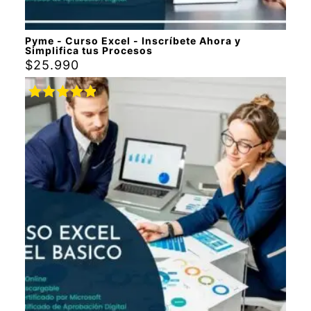
Pyme - Curso Excel - Inscríbete Ahora y
Simplifica tus Procesos
$
25.990
Valorado
con
5.00
de
5