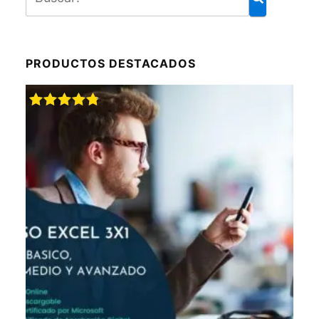
PRODUCTOS DESTACADOS
Valorado
con
4.88
de 5