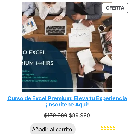
OFERTA
Curso de Excel Premium: Eleva tu Experiencia
¡Inscrítebe Aquí!
$
179.980
$
89.990
Añadir al carrito