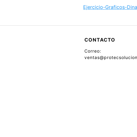
Ejercicio-Graficos-Din
CONTACTO
Correo:
ventas@protecsolucion