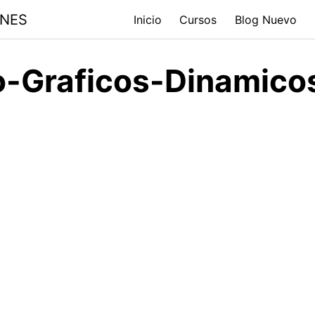
ONES
Inicio
Cursos
Blog Nuevo
io-Graficos-Dinamico