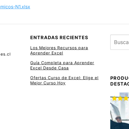
amicos-N1.xlsx
ENTRADAS RECIENTES
Los Mejores Recursos para
Aprender Excel
es.cl
Guía Completa para Aprender
Excel Desde Casa
Ofertas Curso de Excel: Elige el
PRODU
Mejor Curso Hoy
DESTA
Valora
con
5.
5