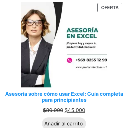
OFERTA
Asesoría sobre cómo usar Excel: Guía completa
para principiantes
$
80.000
$
45.000
Añadir al carrito