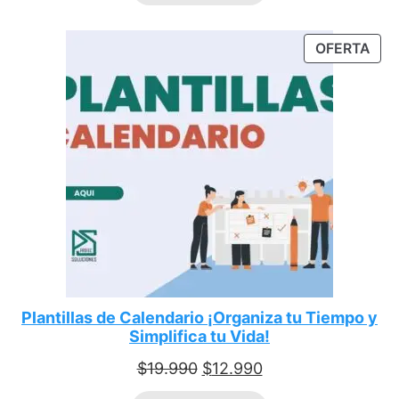
OFERTA
Plantillas de Calendario ¡Organiza tu Tiempo y
Simplifica tu Vida!
$
19.990
$
12.990