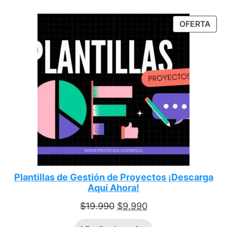
OFERTA
Plantillas de Gestión de Proyectos ¡Descarga
Aquí Ahora!
$
19.990
$
9.990