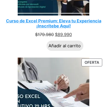
Curso de Excel Premium: Eleva tu Experiencia
¡Inscrítebe Aquí!
$
179.980
$
89.990
Añadir al carrito
OFERTA