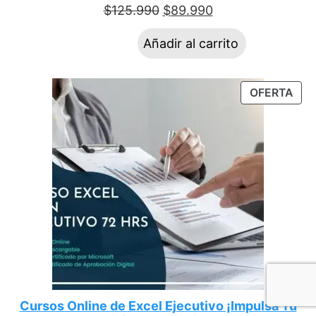
$
125.990
$
89.990
Añadir al carrito
OFERTA
Cursos Online de Excel Ejecutivo ¡Impulsa Tu