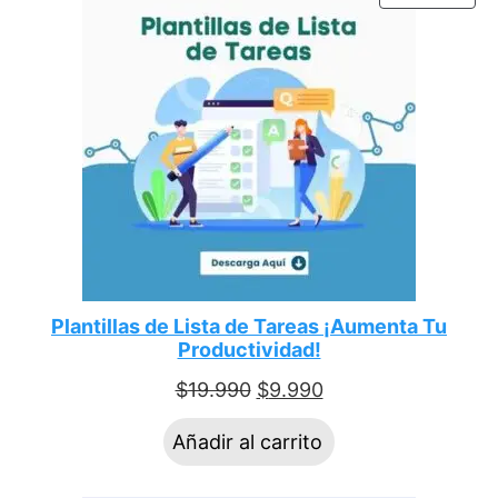
Plantillas de Lista de Tareas ¡Aumenta Tu
Productividad!
$
19.990
$
9.990
Añadir al carrito