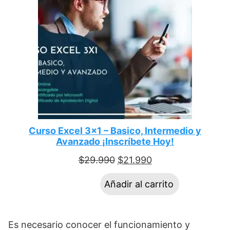
Curso Excel 3×1 – Basico, Intermedio y
Avanzado ¡Inscríbete Hoy!
$
29.990
$
21.990
Añadir al carrito
Es necesario conocer el funcionamiento y