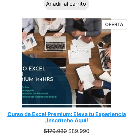
Añadir al carrito
OFERTA
Curso de Excel Premium: Eleva tu Experiencia
¡Inscrítebe Aquí!
$
179.980
$
89.990