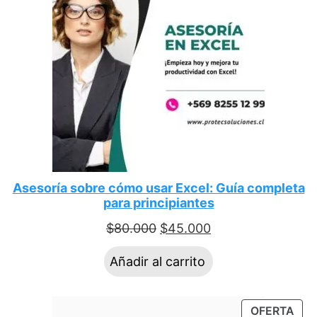
Asesoría sobre cómo usar Excel: Guía completa
para principiantes
$
80.000
$
45.000
Añadir al carrito
OFERTA