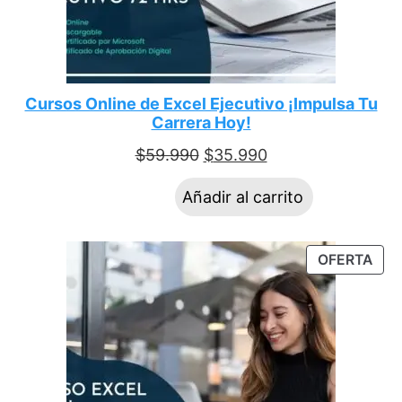
Cursos Online de Excel Ejecutivo ¡Impulsa Tu
Carrera Hoy!
$
59.990
$
35.990
Añadir al carrito
OFERTA