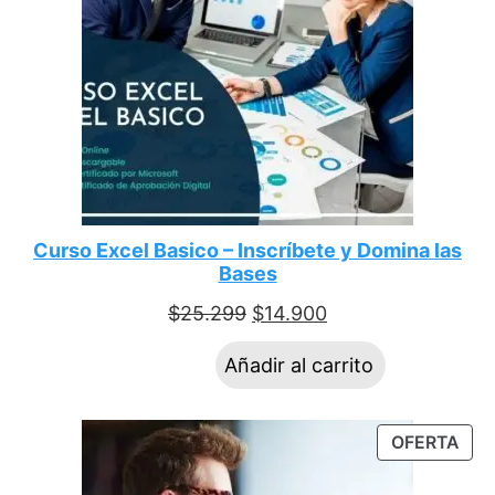
Curso Excel Basico – Inscríbete y Domina las
Bases
$
25.299
$
14.900
Añadir al carrito
OFERTA