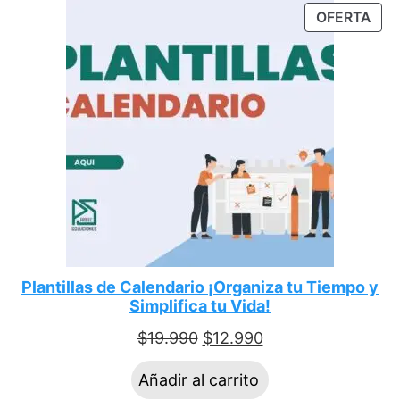
OFERTA
Plantillas de Calendario ¡Organiza tu Tiempo y
Simplifica tu Vida!
$
19.990
$
12.990
Añadir al carrito