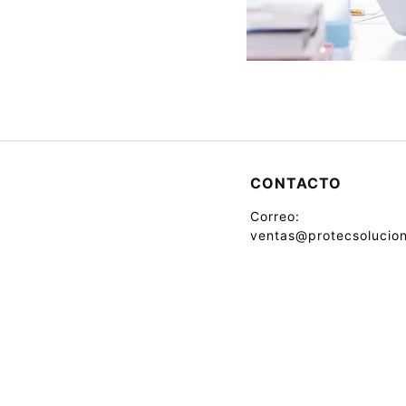
CONTACTO
Correo:
ventas@protecsolucion