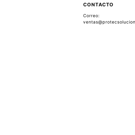
CONTACTO
Correo:
ventas@protecsolucion