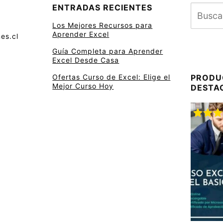
ENTRADAS RECIENTES
Los Mejores Recursos para
Aprender Excel
es.cl
Guía Completa para Aprender
Excel Desde Casa
Ofertas Curso de Excel: Elige el
PRODU
Mejor Curso Hoy
DESTA
Valora
con
5.
5