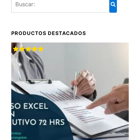
PRODUCTOS DESTACADOS
Valorado
con
5.00
de
5