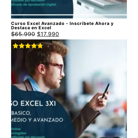
Curso Excel Avanzado - Inscríbete Ahora y
Destaca en Excel
$
65.990
$
17.990
Valorado
con
4.88
de 5