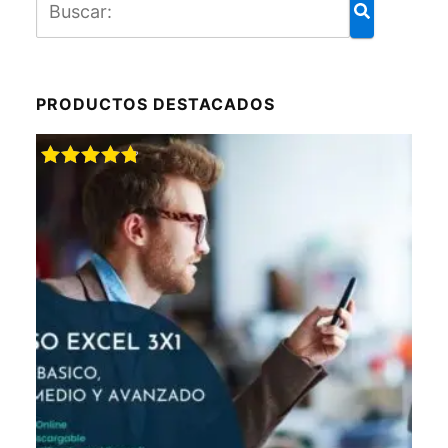
PRODUCTOS DESTACADOS
Valorado
con
4.88
de 5