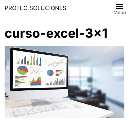
PROTEC SOLUCIONES
Menu
curso-excel-3×1