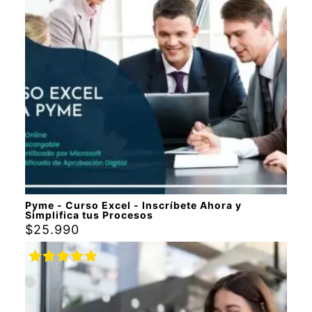
Pyme - Curso Excel - Inscríbete Ahora y
Simplifica tus Procesos
$
25.990
Valorado
con
5.00
de
5