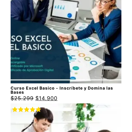
Curso Excel Basico - Inscríbete y Domina las
Bases
$
25.299
$
14.900
Valorado
con
5.00
de
5