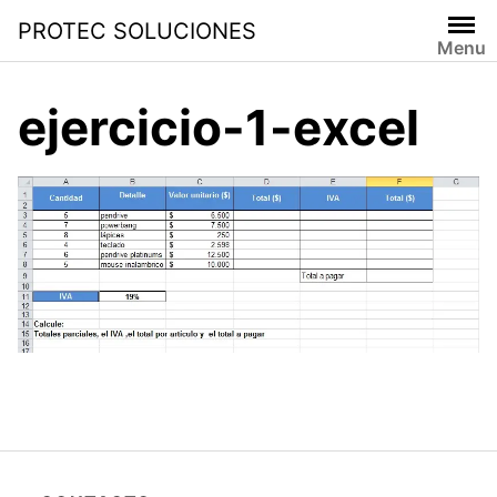
PROTEC SOLUCIONES
Menu
ejercicio-1-excel