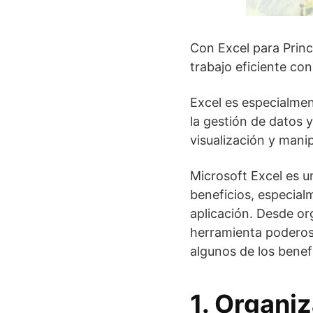
Con Excel para Princ
trabajo eficiente con
Excel es especialmen
la gestión de datos y
visualización y mani
Microsoft Excel es u
beneficios, especial
aplicación. Desde or
herramienta poderosa
algunos de los benefi
1. Organiz