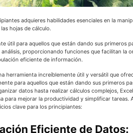
ipiantes adquieres habilidades esenciales en la manip
 las hojas de cálculo.
te útil para aquellos que están dando sus primeros 
 análisis, proporcionando funciones que facilitan la 
pulación eficiente de información.
na herramienta increíblemente útil y versátil que of
mente para aquellos que están dando sus primeros pa
ganizar datos hasta realizar cálculos complejos, Exce
 para mejorar la productividad y simplificar tareas.
cios clave para los principiantes:
ación Eficiente de Datos: