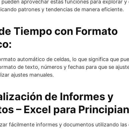
s pueden aprovechar estas funciones para explorar 
ificando patrones y tendencias de manera eficiente.
 de Tiempo con Formato
co:
 formato automático de celdas, lo que significa que p
ormato de texto, números y fechas para que se ajust
lizar ajustes manuales.
alización de Informes y
os –
Excel para Principia
zar fácilmente informes y documentos utilizando las 