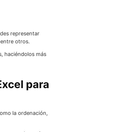
uedes representar
 entre otros.
s, haciéndolos más
Excel para
como la ordenación,