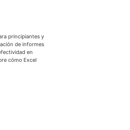
ra principiantes y
eación de informes
efectividad en
ubre cómo Excel