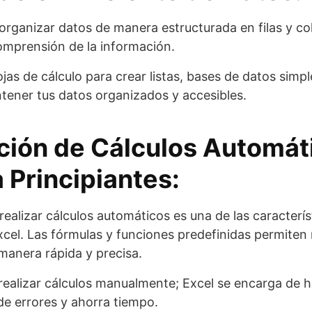
organizar datos de manera estructurada en filas y col
comprensión de la información.
ojas de cálculo para crear listas, bases de datos simpl
tener tus datos organizados y accesibles.
ación de Cálculos Automát
 Principiantes:
realizar cálculos automáticos es una de las caracterí
cel. Las fórmulas y funciones predefinidas permiten 
anera rápida y precisa.
realizar cálculos manualmente; Excel se encarga de ha
de errores y ahorra tiempo.