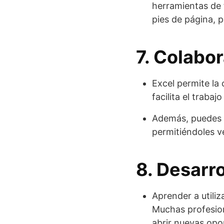
herramientas de 
pies de página, 
7. Colabo
Excel permite la
facilita el traba
Además, puedes c
permitiéndoles v
8. Desarro
Aprender a utiliz
Muchas profesion
abrir nuevas opor