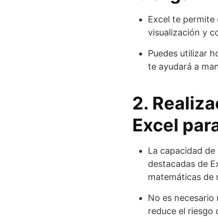
Excel te permite 
visualización y 
Puedes utilizar h
te ayudará a man
2. Realiz
Excel para
La capacidad de 
destacadas de Ex
matemáticas de m
No es necesario 
reduce el riesgo 