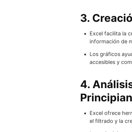
3. Creaci
Excel facilita la
información de ma
Los gráficos ayu
accesibles y com
4. Análisi
Principia
Excel ofrece her
el filtrado y la 