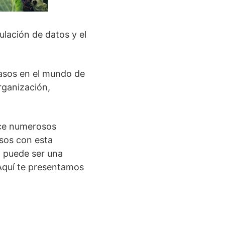
ulación de datos y el
pasos en el mundo de
organización,
rece numerosos
sos con esta
l puede ser una
 Aquí te presentamos