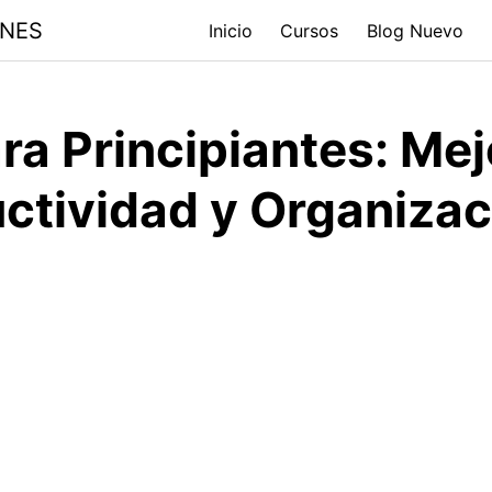
ONES
Inicio
Cursos
Blog Nuevo
ra Principiantes: Me
uctividad y Organizac