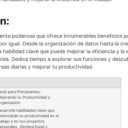
n:
enta poderosa que ofrece innumerables beneficios pa
or igual. Desde la organización de datos hasta la cr
a habilidad clave que puede mejorar la eficiencia y la 
 vida. Dedica tiempo a explorar sus funciones y desc
areas diarias y mejorar tu productividad.
xcel para Principiantes:
ejorando tu Productividad y
rganización
esarrolla habilidades clave que
otenciarán tu productividad en el
rabajo y en tus proyectos
ersonales. ¡Domina Excel y