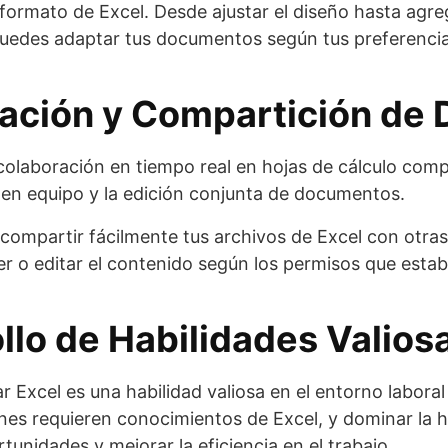
formato de Excel. Desde ajustar el diseño hasta agr
puedes adaptar tus documentos según tus preferencia
ración y Compartición de 
 colaboración en tiempo real en hojas de cálculo comp
jo en equipo y la edición conjunta de documentos.
ompartir fácilmente tus archivos de Excel con otras
er o editar el contenido según los permisos que estab
llo de Habilidades Valios
ar Excel es una habilidad valiosa en el entorno labora
es requieren conocimientos de Excel, y dominar la 
tunidades y mejorar la eficiencia en el trabajo.