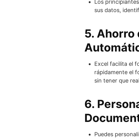
Los principiante
sus datos, ident
5. Ahorro
Automáti
Excel facilita el
rápidamente el f
sin tener que rea
6. Person
Document
Puedes personali