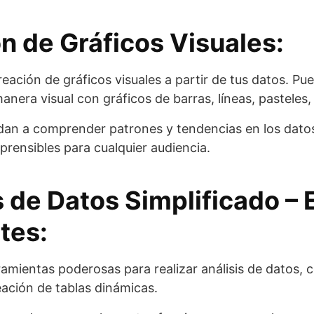
ón de Gráficos Visuales:
 creación de gráficos visuales a partir de tus datos. P
nera visual con gráficos de barras, líneas, pasteles,
dan a comprender patrones y tendencias en los dato
prensibles para cualquier audiencia.
s de Datos Simplificado –
ntes
:
ramientas poderosas para realizar análisis de datos, 
creación de tablas dinámicas.