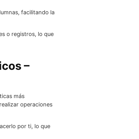
umnas, facilitando la
es o registros, lo que
icos –
sticas más
realizar operaciones
cerlo por ti, lo que