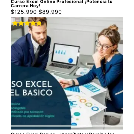
Curso Excel Online Profesional ¡Potencia tu
Carrera Hoy!
$
125.990
$
89.990
Valorado
con
5.00
de
5