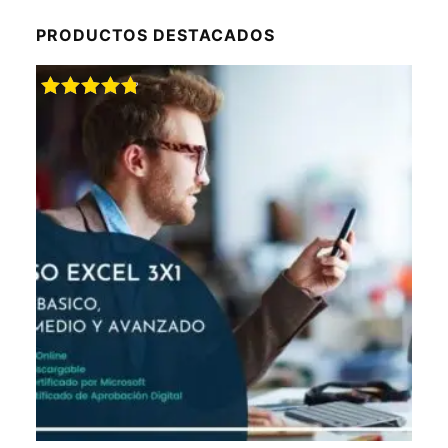
PRODUCTOS DESTACADOS
Valorado
con
4.88
de 5