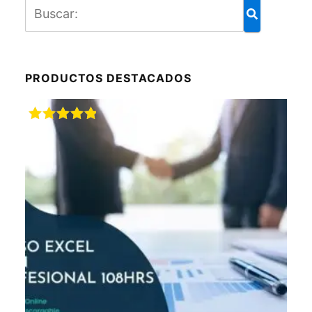
PRODUCTOS DESTACADOS
Valorado
con
5.00
de
5