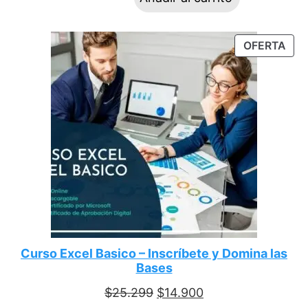
OFERTA
Curso Excel Basico – Inscríbete y Domina las
Bases
$
25.299
$
14.900