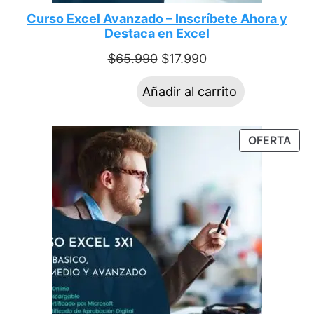
Curso Excel Avanzado – Inscríbete Ahora y
Destaca en Excel
$
65.990
$
17.990
Añadir al carrito
OFERTA