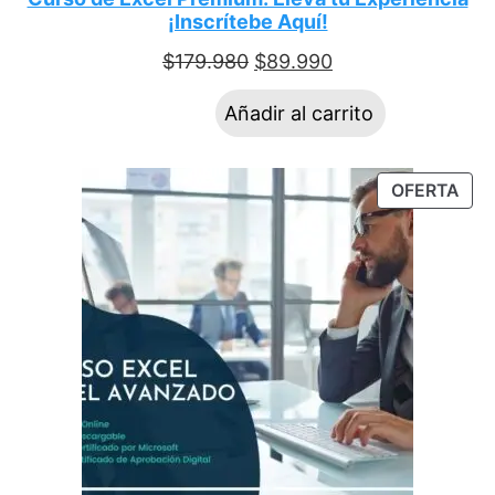
¡Inscrítebe Aquí!
$
179.980
$
89.990
Añadir al carrito
OFERTA