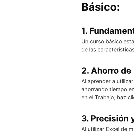
Básico:
1. Fundament
Un curso básico est
de las característica
2. Ahorro de
Al aprender a utiliza
ahorrando tiempo en 
en el Trabajo, haz cl
3. Precisión 
Al utilizar Excel de