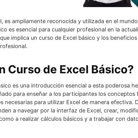
l, es ampliamente reconocida y utilizada en el mundo
ico es esencial para cualquier profesional en la actual
 que implica un curso de Excel básico y los beneficios
rofesional.
n Curso de Excel Básico?
sico es una introducción esencial a esta poderosa h
eñado para enseñar a los participantes los conceptos
es necesarias para utilizar Excel de manera efectiva. 
nden a navegar por la interfaz de Excel, crear, modif
í como a realizar cálculos básicos y a trabajar con da