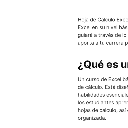
Hoja de Calculo Exce
Excel en su nivel bás
guiará a través de lo
aporta a tu carrera p
¿Qué es u
Un curso de Excel bá
de cálculo. Está dis
habilidades esencial
los estudiantes apre
hojas de cálculo, as
organizada.