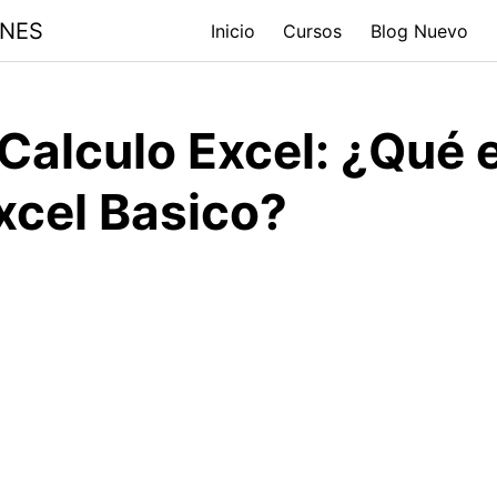
ONES
Inicio
Cursos
Blog Nuevo
Calculo Excel: ¿Qué e
xcel Basico?