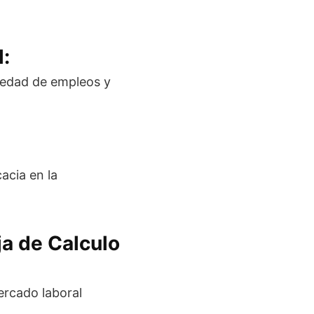
l:
iedad de empleos y
acia en la
ja de Calculo
ercado laboral