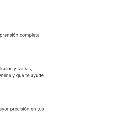
mprensión completa
lculos y tareas,
Online y que te ayude
ayor precisión en tus