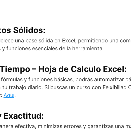
os Sólidos:
ablece una base sólida en Excel, permitiendo una co
s y funciones esenciales de la herramienta.
 Tiempo – Hoja de Calculo Excel:
r fórmulas y funciones básicas, podrás automatizar cá
tu trabajo diario. Si buscas un curso con Felxibiliad 
ic
Aquí
.
y Exactitud:
 manera efectiva, minimizas errores y garantizas una m