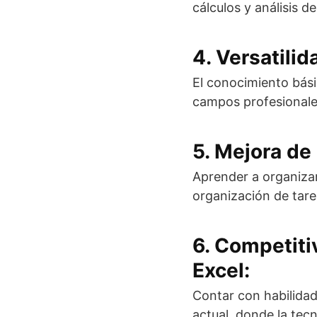
cálculos y análisis d
4. Versatilid
El conocimiento bási
campos profesionales
5. Mejora de
Aprender a organizar
organización de tare
6. Competiti
Excel:
Contar con habilidad
actual, donde la tecn