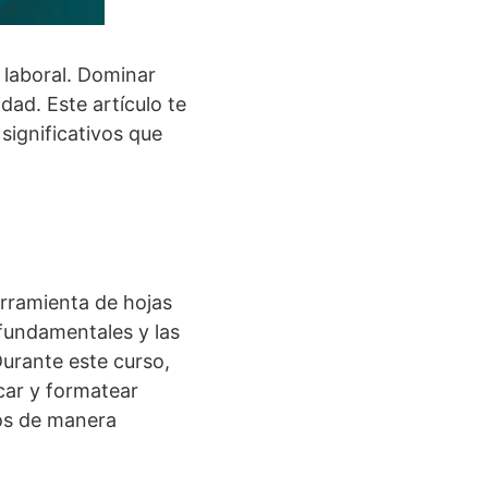
 laboral. Dominar
idad. Este artículo te
 significativos que
erramienta de hojas
 fundamentales y las
Durante este curso,
icar y formatear
tos de manera