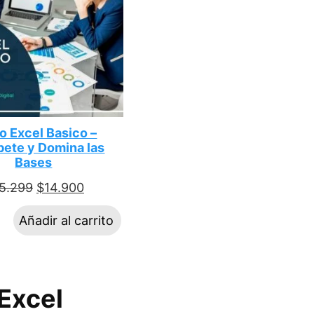
o Excel Basico –
bete y Domina las
Bases
5.299
$
14.900
Añadir al carrito
 Excel