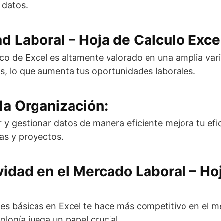
e datos.
ad Laboral – Hoja de Calculo Exce
co de Excel es altamente valorado en una amplia var
, lo que aumenta tus oportunidades laborales.
 la Organización:
 y gestionar datos de manera eficiente mejora tu efic
as y proyectos.
vidad en el Mercado Laboral – Ho
es básicas en Excel te hace más competitivo en el m
ología juega un papel crucial.