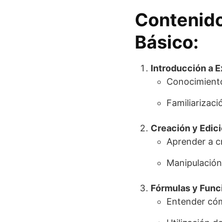
Contenido
Básico:
Introducción a E
Conocimiento 
Familiarizac
Creación y Edici
Aprender a cr
Manipulación 
Fórmulas y Func
Entender cómo