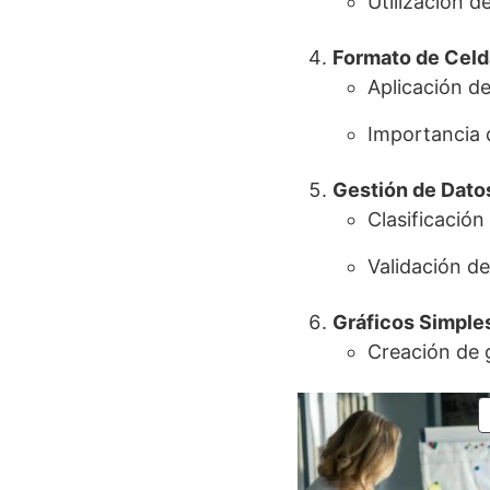
Utilización
Formato de Celd
Aplicación de
Importancia 
Gestión de Dato
Clasificación
Validación de
Gráficos Simple
Creación de g