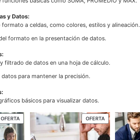
 de funciones básicas como SUMA, PROMEDIO y MAX.
as y Datos:
 formato a celdas, como colores, estilos y alineación.
del formato en la presentación de datos.
s:
 y filtrado de datos en una hoja de cálculo.
 datos para mantener la precisión.
s:
ráficos básicos para visualizar datos.
OFERTA
OFERTA