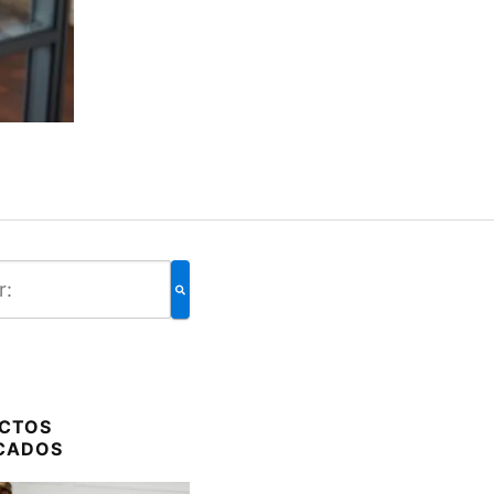
CTOS
CADOS