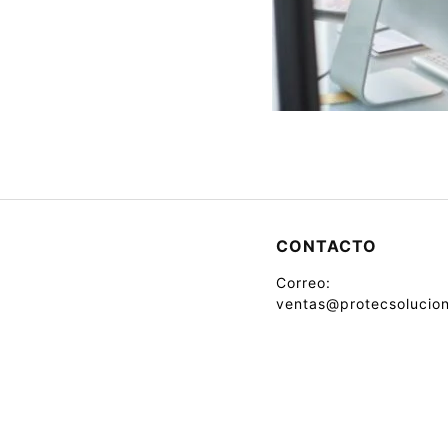
CONTACTO
Correo:
ventas@protecsolucion