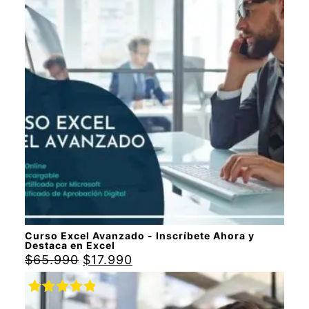
con
5.00
de
5
Curso Excel Avanzado - Inscríbete Ahora y
Destaca en Excel
$
65.990
$
17.990
Valorado