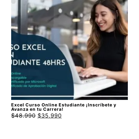
con
5.00
de
5
Excel Curso Online Estudiante ¡Inscríbete y
Avanza en tu Carrera!
$
48.990
$
35.990