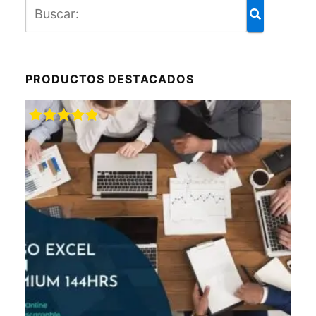
PRODUCTOS DESTACADOS
Valorado
con
5.00
de
5