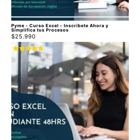
Pyme - Curso Excel - Inscríbete Ahora y
Simplifica tus Procesos
$
25.990
Valorado
con
5.00
de
5