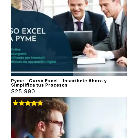
Pyme - Curso Excel - Inscríbete Ahora y
Simplifica tus Procesos
$
25.990
Valorado
con
4.88
de 5