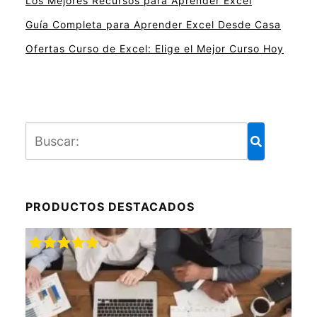
Los Mejores Recursos para Aprender Excel
Guía Completa para Aprender Excel Desde Casa
Ofertas Curso de Excel: Elige el Mejor Curso Hoy
PRODUCTOS DESTACADOS
Valorado
con
5.00
de
5