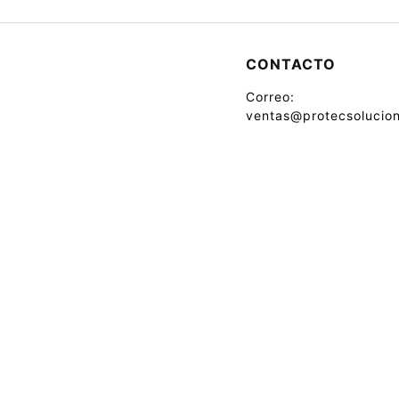
CONTACTO
Correo:
ventas@protecsolucion