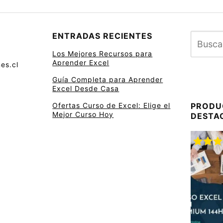
ENTRADAS RECIENTES
Los Mejores Recursos para
Aprender Excel
es.cl
Guía Completa para Aprender
Excel Desde Casa
Ofertas Curso de Excel: Elige el
PRODU
Mejor Curso Hoy
DESTA
Valora
con
5.
5