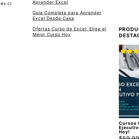
Aprender Excel
es.cl
Guía Completa para Aprender
Excel Desde Casa
Ofertas Curso de Excel: Elige el
PRODU
Mejor Curso Hoy
DESTA
Valora
con
5.
5
Cursos 
Ejecutiv
Hoy!
$
59.9