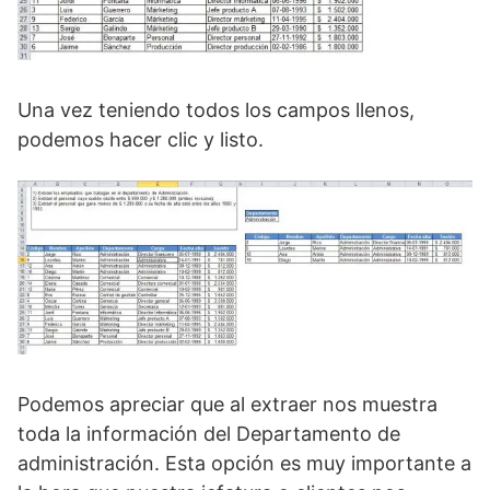
Una vez teniendo todos los campos llenos,
podemos hacer clic y listo.
Podemos apreciar que al extraer nos muestra
toda la información del Departamento de
administración. Esta opción es muy importante a