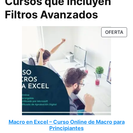
Cursos que Incluyen
Filtros Avanzados
OFERTA
Macro en Excel – Curso Online de Macro para
Principiantes