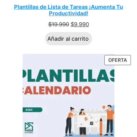
Plantillas de Lista de Tareas ¡Aumenta Tu
Productividad!
$
19.990
$
9.990
Añadir al carrito
OFERTA