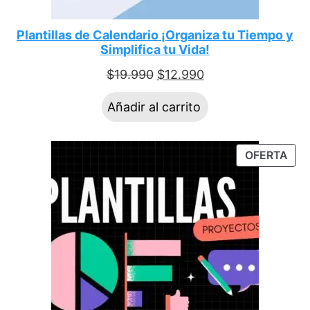
Plantillas de Calendario ¡Organiza tu Tiempo y
Simplifica tu Vida!
$
19.990
$
12.990
Añadir al carrito
OFERTA