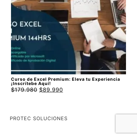
Curso de Excel Premium: Eleva tu Experiencia
¡Inscrítebe Aquí!
$
179.980
$
89.990
PROTEC SOLUCIONES